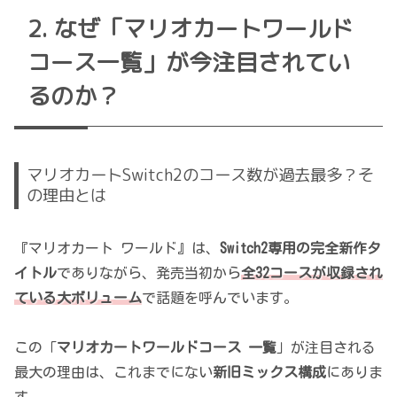
なぜ「マリオカートワールド
コース一覧」が今注目されてい
るのか？
マリオカートSwitch2のコース数が過去最多？そ
の理由とは
『マリオカート ワールド』は、
Switch2専用の完全新作タ
イトル
でありながら、発売当初から
全32コースが収録され
ている大ボリューム
で話題を呼んでいます。
この「
マリオカートワールドコース 一覧
」が注目される
最大の理由は、これまでにない
新旧ミックス構成
にありま