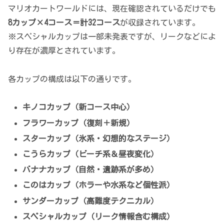
マリオカートワールドには、現在確認されているだけでも
8カップ×4コース＝計32コース
が収録されています。
※スペシャルカップは一部未発表ですが、リークなどによ
り存在が濃厚とされています。
各カップの構成は以下の通りです。
キノコカップ（新コース中心）
フラワーカップ（復刻＋新規）
スターカップ（氷系・幻想的なステージ）
こうらカップ（ビーチ系＆昼夜変化）
バナナカップ（自然・遺跡系が多め）
このはカップ（ホラーや水系など個性派）
サンダーカップ（高難度テクニカル）
スペシャルカップ（リーク情報含む構成）