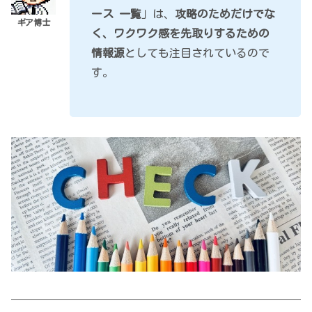
ース 一覧
」は、
攻略のためだけでな
く、ワクワク感を先取りするための
情報源
としても注目されているので
す。