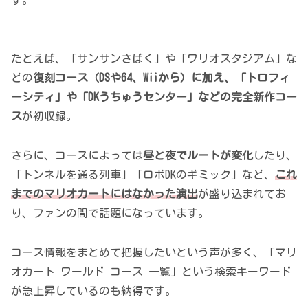
す。
たとえば、「サンサンさばく」や「ワリオスタジアム」な
どの
復刻コース（DSや64、Wiiから）に加え、「トロフィ
ーシティ」や「DKうちゅうセンター」などの完全新作コー
ス
が初収録。
さらに、コースによっては
昼と夜でルートが変化
したり、
「トンネルを通る列車」「ロボDKのギミック」など、
これ
までのマリオカートにはなかった演出
が盛り込まれてお
り、ファンの間で話題になっています。
コース情報をまとめて把握したいという声が多く、「マリ
オカート ワールド コース 一覧」という検索キーワード
が急上昇しているのも納得です。