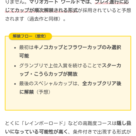
りません。
マリオカート ワールドでは、
プレイ進行に応
じてカップが順次解禁される形式
が採用されていると予想
されます（過去作と同様）。
解禁フロー（想定）
最初は
キノコカップとフラワーカップのみ選択
可能
グランプリで上位入賞を続けることで
スターカ
ップ・こうらカップが開放
最後のスペシャルカップは、
全カップクリア後
に解禁
（予想）
とくに「レインボーロード」などの高難度コースは
隠し扱
いになっている可能性が高く
、条件付きで出現する形式が