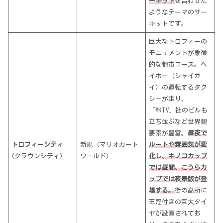
ーキット
を合わせた
ようなテーマのサー
キットです。
巨大なトロフィーの
モニュメントが象徴
的な都市コース。ヘ
イホー（シャイガ
イ）の運転するタク
シーが走り、
「MKTV」社のビルも
立ち並ぶなど世界観
要素が豊富。
昼夜で
トロフィーシティ
新規（マリオカート
ルートや雰囲気が変
(クラウンシティ)
ワールド）
化し、キノコカップ
では昼間、こうらカ
ップでは夜景版が登
場する。
街の高所に
王冠付きの巨大タイ
ヤが設置されてお