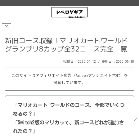
ゲーム情報を「探求・発見」するサイト
PR
新旧コース収録！マリオカートワールド
グランプリ8カップ全32コース完全一覧
2025.04.12
2025.05.18
このサイトはアフィリエイト広告（Amazonアソシエイト含む）を
掲載しています。
「
マリオカート ワールドのコース、全部でいくつ
あるの？
」
「
Switch2版のマリカって、新コースどれが追加さ
れたの？
」