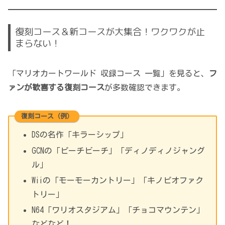
復刻コース＆新コースが大集合！ワクワクが止
まらない！
「マリオカートワールド 収録コース 一覧」を見ると、
フ
ァンが歓喜する復刻コース
が多数確認できます。
復刻コース（例）
DSの名作「キラーシップ」
GCNの「ピーチビーチ」「ディノディノジャング
ル」
Wiiの「モーモーカントリー」「キノピオファク
トリー」
N64「ワリオスタジアム」「チョコマウンテン」
などなど！