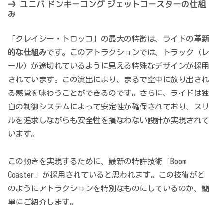
ユニバ ドンキーコング ジェットコースターの仕組
み
「クレイジー・トロッコ」の最大の特徴は、ライドの
革新
的な仕組み
です。このアトラクションでは、トラック（レ
ール）が途切れているように見える特殊なデザインが採用
されています。この演出により、まるで空中に放り出され
る感覚を味わうことができるのです。さらに、ライドは独
自の制御システムによって安定性が確保されており、スリ
ルを追求しながらも安全性を損なわない設計が実現されて
います。
この動きを実現するために、最新の特許技術「Boom
Coaster」が採用されていると思われます。この技術がど
のようにアトラクションを特別なものにしているのか、簡
単にご紹介します。