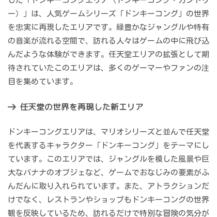
ー）」は、人気ゲームシリーズ「ドンキーコング」の世界
を忠実に再現したエリアです。緑豊かなジャングルや特有
の音楽が流れる空間で、訪れる人々はゲームの中に飛び込
んだような体験ができます。任天堂エリアの拡張として期
待されていたこのエリアは、多くのゲーマーやファンの注
目を集めています。
任天堂の世界を再現した新エリア
ドンキーコングエリアは、マリオシリーズと並んで任天堂
を代表するキャラクター「ドンキーコング」をテーマにし
ています。このエリアでは、ジャングルを模した風景や巨
大なバナナのオブジェなど、ゲームでおなじみの要素がふ
んだんに取り入れられています。また、アトラクションだ
けでなく、レストランやショップもドンキーコングの世界
観を反映しているため、訪れるだけで特別な冒険の気分が