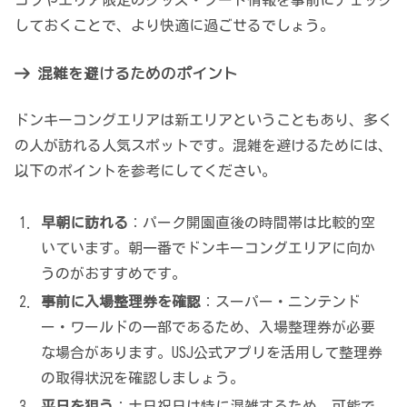
コツやエリア限定のグッズ・フード情報を事前にチェック
しておくことで、より快適に過ごせるでしょう。
混雑を避けるためのポイント
ドンキーコングエリアは新エリアということもあり、多く
の人が訪れる人気スポットです。混雑を避けるためには、
以下のポイントを参考にしてください。
早朝に訪れる
：パーク開園直後の時間帯は比較的空
いています。朝一番でドンキーコングエリアに向か
うのがおすすめです。
事前に入場整理券を確認
：スーパー・ニンテンド
ー・ワールドの一部であるため、入場整理券が必要
な場合があります。USJ公式アプリを活用して整理券
の取得状況を確認しましょう。
平日を狙う
：土日祝日は特に混雑するため、可能で