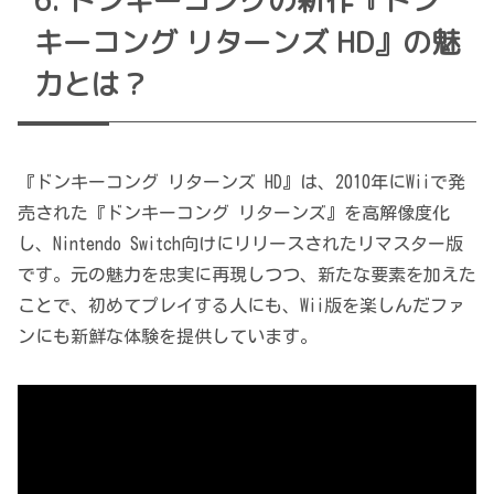
キーコング リターンズ HD』の魅
力とは？
『ドンキーコング リターンズ HD』は、2010年にWiiで発
売された『ドンキーコング リターンズ』を高解像度化
し、Nintendo Switch向けにリリースされたリマスター版
です。元の魅力を忠実に再現しつつ、新たな要素を加えた
ことで、初めてプレイする人にも、Wii版を楽しんだファ
ンにも新鮮な体験を提供しています。