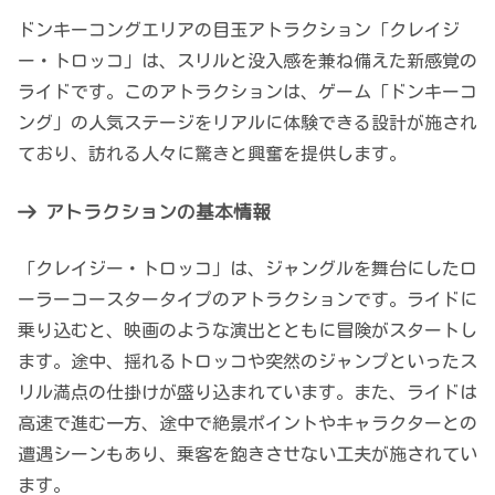
ドンキーコングエリアの目玉アトラクション「クレイジ
ー・トロッコ」は、スリルと没入感を兼ね備えた新感覚の
ライドです。このアトラクションは、ゲーム「ドンキーコ
ング」の人気ステージをリアルに体験できる設計が施され
ており、訪れる人々に驚きと興奮を提供します。
アトラクションの基本情報
「クレイジー・トロッコ」は、ジャングルを舞台にしたロ
ーラーコースタータイプのアトラクションです。ライドに
乗り込むと、映画のような演出とともに冒険がスタートし
ます。途中、揺れるトロッコや突然のジャンプといったス
リル満点の仕掛けが盛り込まれています。また、ライドは
高速で進む一方、途中で絶景ポイントやキャラクターとの
遭遇シーンもあり、乗客を飽きさせない工夫が施されてい
ます。